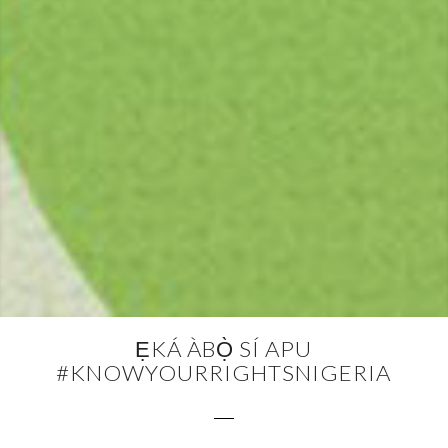
ẸKÁ ÀBỌ̀ SÍ APU
#KNOWYOURRIGHTSNIGERIA