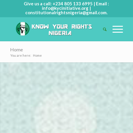
Give us a call: +234 805 133 6995 | Email :
info@kycinitiative.org |
constitutionalrightsnigeria@gmail.com.
Home
You are here:
Home